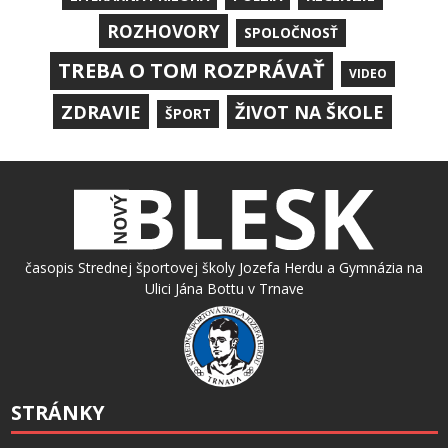
ROZHOVORY
SPOLOČNOSŤ
TREBA O TOM ROZPRÁVAŤ
VIDEO
ZDRAVIE
ŽIVOT NA ŠKOLE
ŠPORT
časopis Strednej športovej školy Jozefa Herdu a Gymnázia na
Ulici Jána Bottu v Trnave
STRÁNKY