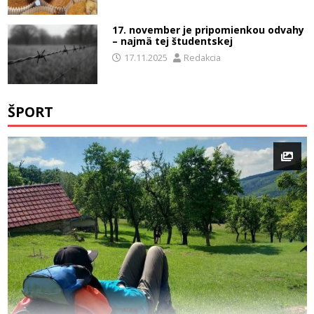
17. november je pripomienkou odvahy
– najmä tej študentskej
17.11.2025
Redakcia
ŠPORT