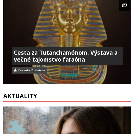
Cesta za Tutanchamónom. Výstava a
večné tajomstvo faraóna
Veronika Roščáková
AKTUALITY