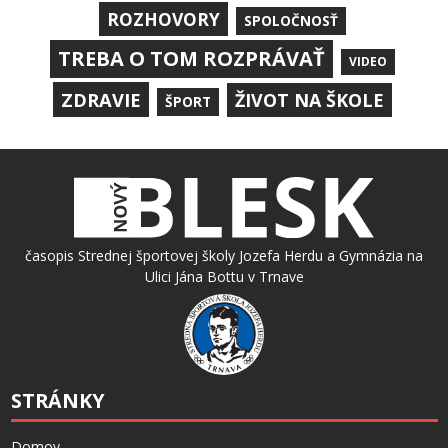
ROZHOVORY
SPOLOČNOSŤ
TREBA O TOM ROZPRÁVAŤ
VIDEO
ZDRAVIE
ŽIVOT NA ŠKOLE
ŠPORT
časopis Strednej športovej školy Jozefa Herdu a Gymnázia na
Ulici Jána Bottu v Trnave
STRÁNKY
Domov