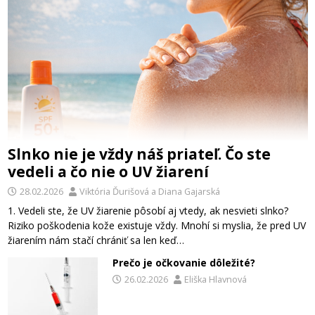
Slnko nie je vždy náš priateľ. Čo ste
vedeli a čo nie o UV žiarení
28.02.2026
Viktória Ďurišová
a
Diana Gajarská
1. Vedeli ste, že UV žiarenie pôsobí aj vtedy, ak nesvieti slnko?
Riziko poškodenia kože existuje vždy. Mnohí si myslia, že pred UV
žiarením nám stačí chrániť sa len keď…
Prečo je očkovanie dôležité?
26.02.2026
Eliška Hlavnová