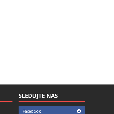
SLEDUJTE NÁS
Facebook