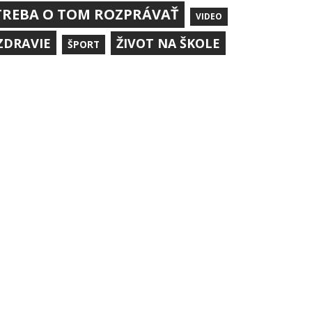
TREBA O TOM ROZPRÁVAŤ
VIDEO
ZDRAVIE
ŽIVOT NA ŠKOLE
ŠPORT