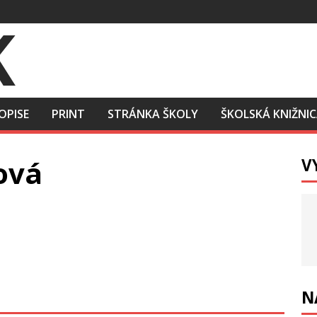
OPISE
PRINT
STRÁNKA ŠKOLY
ŠKOLSKÁ KNIŽNI
ová
V
N