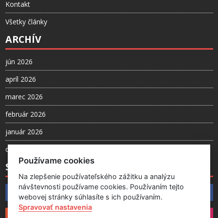
Kontakt
Všetky články
ARCHÍV
jún 2026
apríl 2026
marec 2026
február 2026
január 2026
december 2025
Používame cookies
SLEDUJTE NÁS
Na zlepšenie používateľského zážitku a analýzu
návštevnosti používame cookies. Používaním tejto
Facebook
webovej stránky súhlasíte s ich používaním.
Spravovať nastavenia
Instagram