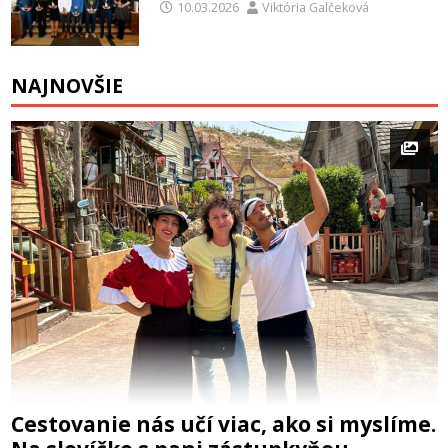
10.03.2026
Viktória Galčeková
NAJNOVŠIE
Cestovanie nás učí viac, ako si myslíme.