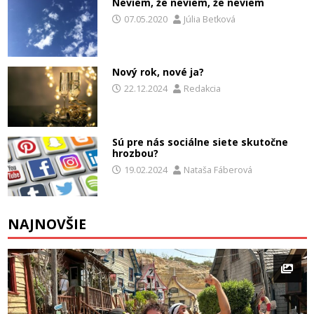
Neviem, že neviem, že neviem
07.05.2020
Júlia Beťková
Nový rok, nové ja?
22.12.2024
Redakcia
Sú pre nás sociálne siete skutočne
hrozbou?
19.02.2024
Nataša Fáberová
NAJNOVŠIE