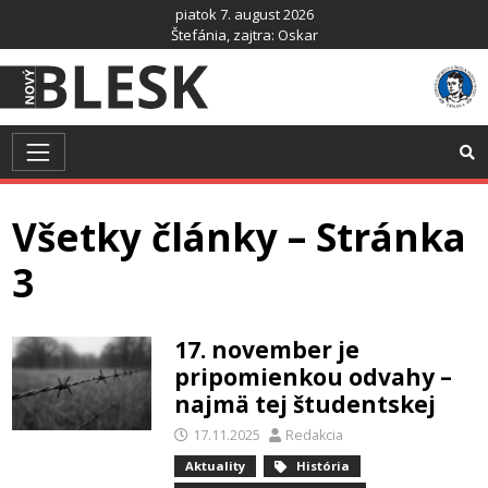
Preskočiť
piatok 7. august 2026
na
Štefánia
, zajtra:
Oskar
obsah
Všetky články – Stránka
3
17. november je
pripomienkou odvahy –
najmä tej študentskej
17.11.2025
Redakcia
Aktuality
História