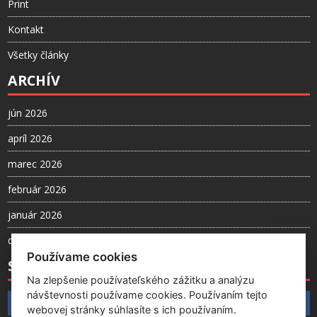
Print
Kontakt
Všetky články
ARCHÍV
jún 2026
apríl 2026
marec 2026
február 2026
január 2026
december 2025
Používame cookies
SLEDUJTE NÁS
Na zlepšenie používateľského zážitku a analýzu
návštevnosti používame cookies. Používaním tejto
Facebook
webovej stránky súhlasíte s ich používaním.