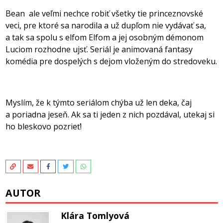
Bean ale veľmi nechce robiť všetky tie princeznovské
veci, pre ktoré sa narodila a už dupľom nie vydávať sa,
a tak sa spolu s elfom Elfom a jej osobným démonom
Luciom rozhodne ujsť. Seriál je animovaná fantasy
komédia pre dospelých s dejom vloženým do stredoveku.
Myslím, že k týmto seriálom chýba už len deka, čaj
a poriadna jeseň. Ak sa ti jeden z nich pozdával, utekaj si
ho bleskovo pozrieť!
AUTOR
Klára Tomlyová