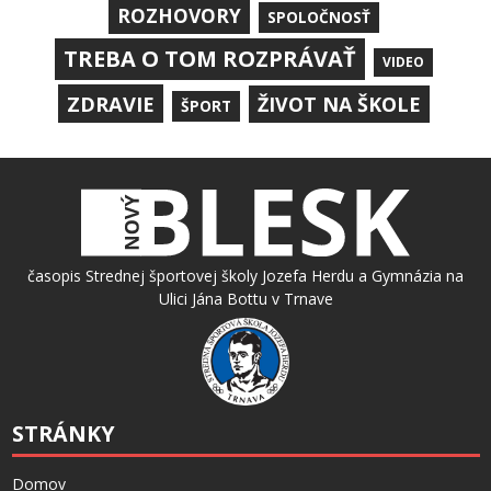
ROZHOVORY
SPOLOČNOSŤ
TREBA O TOM ROZPRÁVAŤ
VIDEO
ZDRAVIE
ŽIVOT NA ŠKOLE
ŠPORT
časopis Strednej športovej školy Jozefa Herdu a Gymnázia na
Ulici Jána Bottu v Trnave
STRÁNKY
Domov