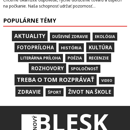
na počkanie. Naša schopnosť udržať pozornosť…
POPULÁRNE TÉMY
AKTUALITY
DUŠEVNÉ ZDRAVIE
EKOLÓGIA
KULTÚRA
FOTOPRÍLOHA
HISTÓRIA
RECENZIE
LITERÁRNA PRÍLOHA
POÉZIA
ROZHOVORY
SPOLOČNOSŤ
TREBA O TOM ROZPRÁVAŤ
VIDEO
ZDRAVIE
ŽIVOT NA ŠKOLE
ŠPORT