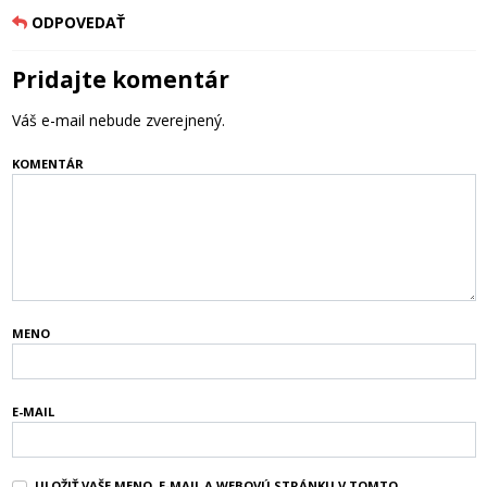
ODPOVEDAŤ
Pridajte komentár
Váš e-mail nebude zverejnený.
KOMENTÁR
MENO
E-MAIL
ULOŽIŤ VAŠE MENO, E-MAIL A WEBOVÚ STRÁNKU V TOMTO