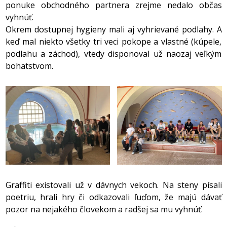
ponuke obchodného partnera zrejme nedalo občas
vyhnúť.
Okrem dostupnej hygieny mali aj vyhrievané podlahy. A
keď mal niekto všetky tri veci pokope a vlastné (kúpele,
podlahu a záchod), vtedy disponoval už naozaj veľkým
bohatstvom.
Graffiti existovali už v dávnych vekoch. Na steny písali
poetriu, hrali hry či odkazovali ľuďom, že majú dávať
pozor na nejakého človekom a radšej sa mu vyhnúť.