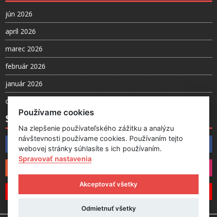
jún 2026
apríl 2026
marec 2026
február 2026
január 2026
december 2025
Používame cookies
SLEDUJTE NÁS
Na zlepšenie používateľského zážitku a analýzu
návštevnosti používame cookies. Používaním tejto
Facebook
webovej stránky súhlasíte s ich používaním.
Spravovať nastavenia
Instagram
Akceptovať všetky
YouTube
Odmietnuť všetky