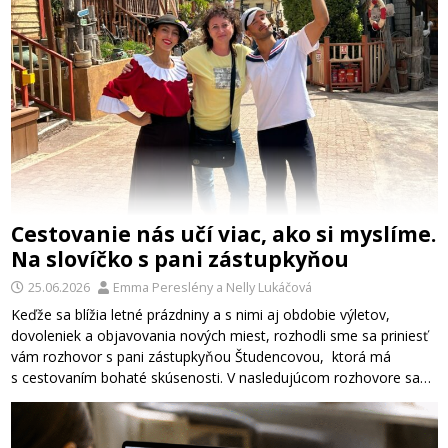
Cestovanie nás učí viac, ako si myslíme.
Na slovíčko s pani zástupkyňou
25.06.2026
Emma Pereslény
a
Nelly Lukáčová
Keďže sa blížia letné prázdniny a s nimi aj obdobie výletov,
dovoleniek a objavovania nových miest, rozhodli sme sa priniesť
vám rozhovor s pani zástupkyňou Študencovou, ktorá má
s cestovaním bohaté skúsenosti. V nasledujúcom rozhovore sa…