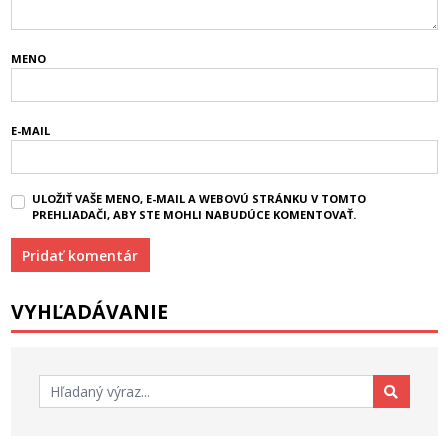
MENO
E-MAIL
ULOŽIŤ VAŠE MENO, E-MAIL A WEBOVÚ STRÁNKU V TOMTO
PREHLIADAČI, ABY STE MOHLI NABUDÚCE KOMENTOVAŤ.
VYHĽADÁVANIE
Hľadať: