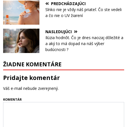
PREDCHÁDZAJÚCI
Slnko nie je vždy náš priateľ. Čo ste vedeli
a čo nie o UV žiarení
NASLEDUJÚCI
Ilúzia hodnôt. Čo je dnes naozaj dôležité a
a aký to má dopad na náš výber
budúcnosti ?
ŽIADNE KOMENTÁRE
Pridajte komentár
Váš e-mail nebude zverejnený.
KOMENTÁR