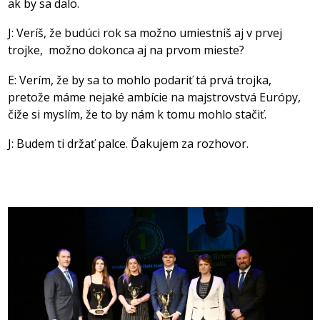
ak by sa dalo.
J: Veríš, že budúci rok sa možno umiestniš aj v prvej
trojke, možno dokonca aj na prvom mieste?
E: Verím, že by sa to mohlo podariť tá prvá trojka,
pretože máme nejaké ambície na majstrovstvá Európy,
čiže si myslím, že to by nám k tomu mohlo stačiť.
J: Budem ti držať palce. Ďakujem za rozhovor.