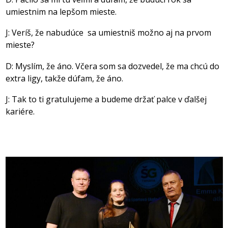
umiestnim na lepšom mieste.
J: Veríš, že nabudúce sa umiestniš možno aj na prvom
mieste?
D: Myslím, že áno. Včera som sa dozvedel, že ma chcú do
extra ligy, takže dúfam, že áno.
J: Tak to ti gratulujeme a budeme držať palce v ďalšej
kariére.