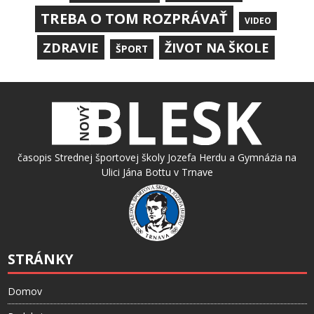
TREBA O TOM ROZPRÁVAŤ
VIDEO
ZDRAVIE
ŽIVOT NA ŠKOLE
ŠPORT
časopis Strednej športovej školy Jozefa Herdu a Gymnázia na
Ulici Jána Bottu v Trnave
STRÁNKY
Domov