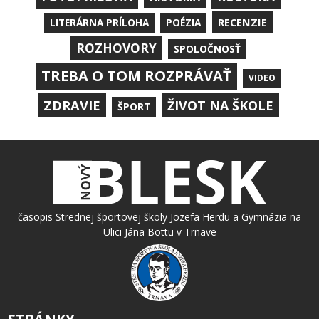
RECENZIE
LITERÁRNA PRÍLOHA
POÉZIA
ROZHOVORY
SPOLOČNOSŤ
TREBA O TOM ROZPRÁVAŤ
VIDEO
ZDRAVIE
ŽIVOT NA ŠKOLE
ŠPORT
časopis Strednej športovej školy Jozefa Herdu a Gymnázia na
Ulici Jána Bottu v Trnave