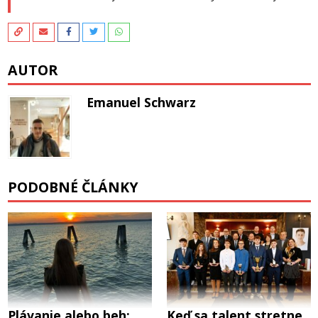
AUTOR
Emanuel Schwarz
PODOBNÉ ČLÁNKY
Plávanie alebo beh:
Keď sa talent stretne