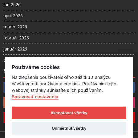
jún 2026
apríl 2026
marec 2026
február 2026
január 2026
december 2025
Používame cookies
SLEDUJTE NÁS
Na zlepšenie používateľského zážitku a analýzu
návštevnosti používame cookies. Používaním tejto
Facebook
webovej stránky súhlasíte s ich používaním.
Spravovať nastavenia
Instagram
Akceptovať všetky
YouTube
Odmietnuť všetky