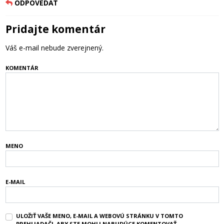
ODPOVEDAŤ
Pridajte komentár
Váš e-mail nebude zverejnený.
KOMENTÁR
MENO
E-MAIL
ULOŽIŤ VAŠE MENO, E-MAIL A WEBOVÚ STRÁNKU V TOMTO
PREHLIADAČI, ABY STE MOHLI NABUDÚCE KOMENTOVAŤ.