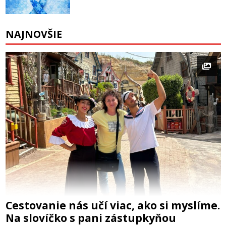
NAJNOVŠIE
Cestovanie nás učí viac, ako si myslíme.
Na slovíčko s pani zástupkyňou