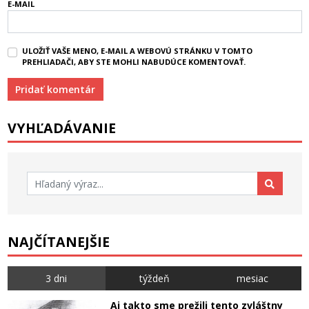
E-MAIL
ULOŽIŤ VAŠE MENO, E-MAIL A WEBOVÚ STRÁNKU V TOMTO
PREHLIADAČI, ABY STE MOHLI NABUDÚCE KOMENTOVAŤ.
VYHĽADÁVANIE
Hľadať:
NAJČÍTANEJŠIE
3 dni
týždeň
mesiac
Aj takto sme prežili tento zvláštny