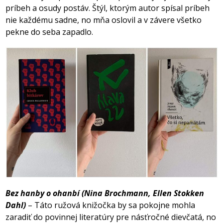
príbeh a osudy postáv. Štýl, ktorým autor spísal príbeh
nie každému sadne, no mňa oslovil a v závere všetko
pekne do seba zapadlo.
Bez hanby o ohanbí (Nina Brochmann, Ellen Stokken
Dahl)
– Táto ružová knižočka by sa pokojne mohla
zaradiť do povinnej literatúry pre násťročné dievčatá, no