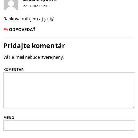
22.04.2020 o 20:36
Rankova milujem aj ja. 🙂
ODPOVEDAŤ
Pridajte komentár
Váš e-mail nebude zverejnený.
KOMENTÁR
MENO