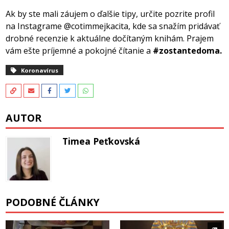
Ak by ste mali záujem o ďalšie tipy, určite pozrite profil
na Instagrame @cotimmejkacita, kde sa snažím pridávať
drobné recenzie k aktuálne dočítaným knihám. Prajem
vám ešte príjemné a pokojné čítanie a
#zostantedoma.
Koronavírus
AUTOR
Timea Peťkovská
PODOBNÉ ČLÁNKY