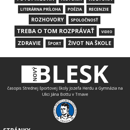
RECENZIE
LITERÁRNA PRÍLOHA
POÉZIA
ROZHOVORY
SPOLOČNOSŤ
TREBA O TOM ROZPRÁVAŤ
VIDEO
ZDRAVIE
ŽIVOT NA ŠKOLE
ŠPORT
časopis Strednej športovej školy Jozefa Herdu a Gymnázia na
Ulici Jána Bottu v Trnave