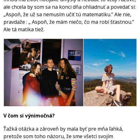
ale chcela by som sa na konci dňa ohliadnuť a povedať si:
„Aspoň, že už sa nemusím učiť tú matematiku.” Ale nie,
pravdaže : „ Aspoň, že mám niečo, čo ma robí šťastnou.”
Ale tá matika tiež.
V čom si výnimočná?
Ťažká otázka a zároveň by mala byť pre mňa ľahká,
pretože som toho názoru, že sme všetci svojím