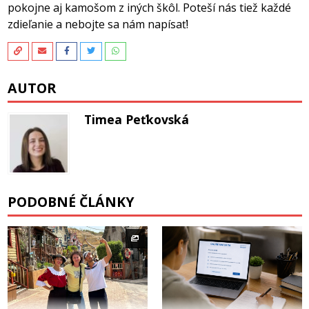
pokojne aj kamošom z iných škôl. Poteší nás tiež každé
zdieľanie a nebojte sa nám napísať!
AUTOR
Timea Peťkovská
PODOBNÉ ČLÁNKY