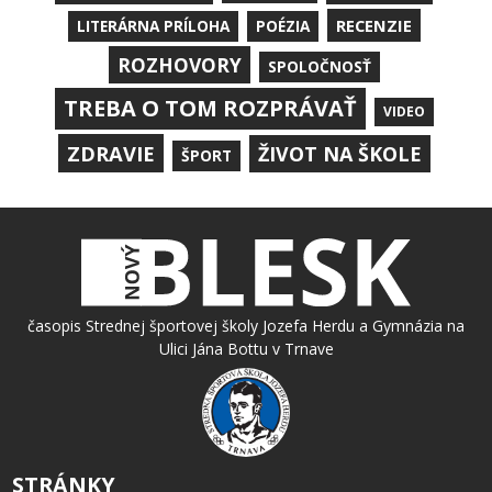
RECENZIE
LITERÁRNA PRÍLOHA
POÉZIA
ROZHOVORY
SPOLOČNOSŤ
TREBA O TOM ROZPRÁVAŤ
VIDEO
ZDRAVIE
ŽIVOT NA ŠKOLE
ŠPORT
časopis Strednej športovej školy Jozefa Herdu a Gymnázia na
Ulici Jána Bottu v Trnave
STRÁNKY