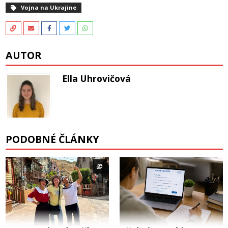
Vojna na Ukrajine
AUTOR
Ella Uhrovičová
PODOBNÉ ČLÁNKY