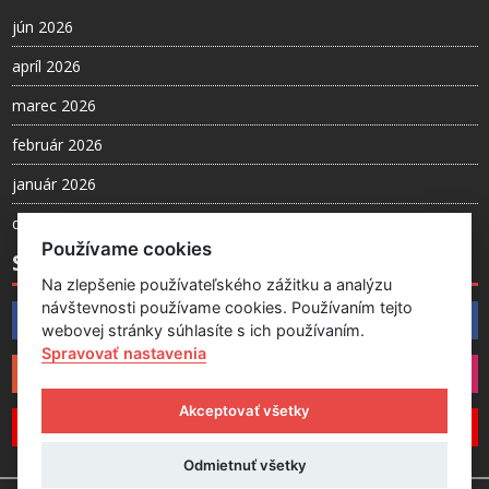
jún 2026
apríl 2026
marec 2026
február 2026
január 2026
december 2025
Používame cookies
SLEDUJTE NÁS
Na zlepšenie používateľského zážitku a analýzu
návštevnosti používame cookies. Používaním tejto
Facebook
webovej stránky súhlasíte s ich používaním.
Spravovať nastavenia
Instagram
Akceptovať všetky
YouTube
Odmietnuť všetky