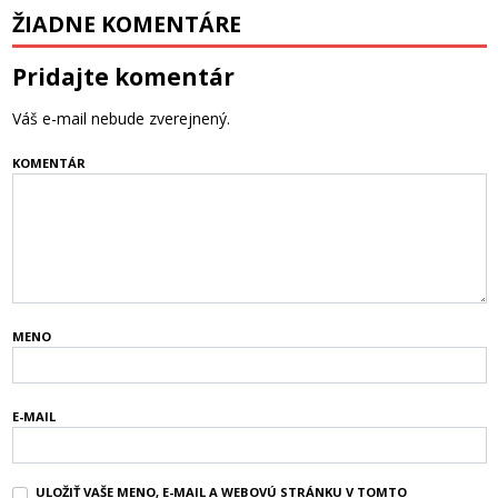
ŽIADNE KOMENTÁRE
Pridajte komentár
Váš e-mail nebude zverejnený.
KOMENTÁR
MENO
E-MAIL
ULOŽIŤ VAŠE MENO, E-MAIL A WEBOVÚ STRÁNKU V TOMTO