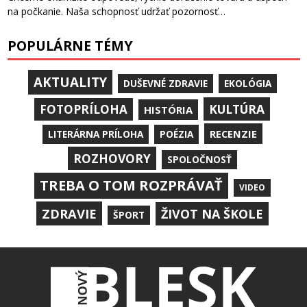
na počkanie. Naša schopnosť udržať pozornosť…
POPULÁRNE TÉMY
AKTUALITY
DUŠEVNÉ ZDRAVIE
EKOLÓGIA
KULTÚRA
FOTOPRÍLOHA
HISTÓRIA
RECENZIE
LITERÁRNA PRÍLOHA
POÉZIA
ROZHOVORY
SPOLOČNOSŤ
TREBA O TOM ROZPRÁVAŤ
VIDEO
ZDRAVIE
ŽIVOT NA ŠKOLE
ŠPORT