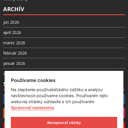
ARCHÍV
jún 2026
apríl 2026
marec 2026
február 2026
január 2026
december 2025
Používame cookies
SLEDUJTE NÁS
Na zlepšenie používateľského zážitku a analýzu
návštevnosti používame cookies. Používaním tejto
Facebook
webovej stránky súhlasíte s ich používaním.
Spravovať nastavenia
Instagram
Akceptovať všetky
YouTube