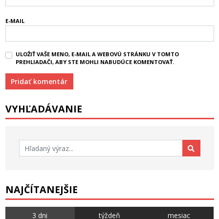
E-MAIL
ULOŽIŤ VAŠE MENO, E-MAIL A WEBOVÚ STRÁNKU V TOMTO
PREHLIADAČI, ABY STE MOHLI NABUDÚCE KOMENTOVAŤ.
VYHĽADÁVANIE
Hľadať:
NAJČÍTANEJŠIE
3 dni
týždeň
mesiac