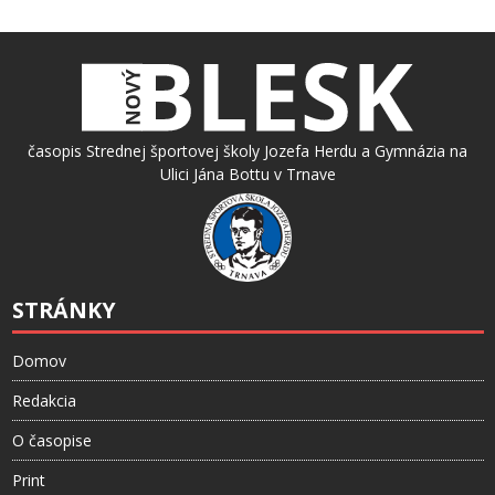
časopis Strednej športovej školy Jozefa Herdu a Gymnázia na
Ulici Jána Bottu v Trnave
STRÁNKY
Domov
Redakcia
O časopise
Print