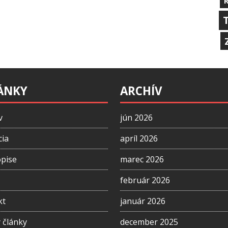
ÁNKY
ARCHÍV
v
jún 2026
cia
apríl 2026
opise
marec 2026
február 2026
kt
január 2026
 články
december 2025