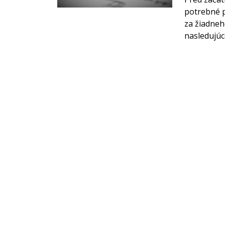
potrebné p
za žiadneh
nasledujúc