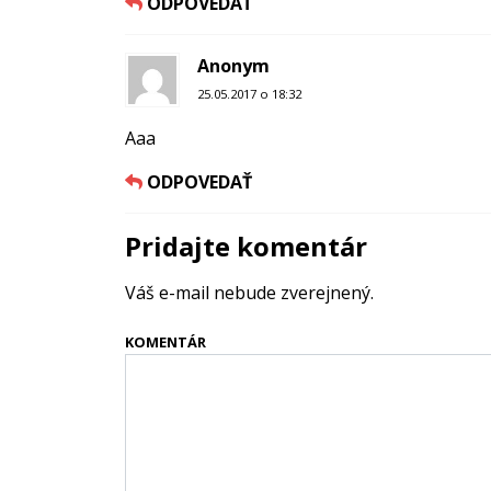
ODPOVEDAŤ
Anonym
25.05.2017 o 18:32
Aaa
ODPOVEDAŤ
Pridajte komentár
Váš e-mail nebude zverejnený.
KOMENTÁR