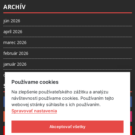
ARCHÍV
jún 2026
apríl 2026
marec 2026
február 2026
január 2026
december 2025
Používame cookies
SLEDUJTE NÁS
Na zlepšenie používateľského zážitku a analýzu
návštevnosti používame cookies. Používaním tejto
Facebook
webovej stránky súhlasíte s ich používaním.
Spravovať nastavenia
Instagram
Akceptovať všetky
YouTube