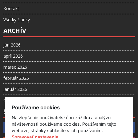
Kontakt
Všetky články
ARCHÍV
jún 2026
apríl 2026
marec 2026
február 2026
január 2026
december 2025
Používame cookies
SLEDUJTE NÁS
Na zlepšenie používateľského zážitku a analýzu
návštevnosti používame cookies. Používaním tejto
Facebook
webovej stránky súhlasíte s ich používaním.
Spravovať nastavenia