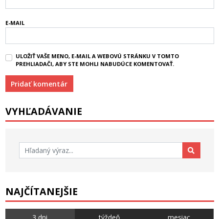
E-MAIL
ULOŽIŤ VAŠE MENO, E-MAIL A WEBOVÚ STRÁNKU V TOMTO
PREHLIADAČI, ABY STE MOHLI NABUDÚCE KOMENTOVAŤ.
VYHĽADÁVANIE
Hľadať:
NAJČÍTANEJŠIE
3 dni
týždeň
mesiac